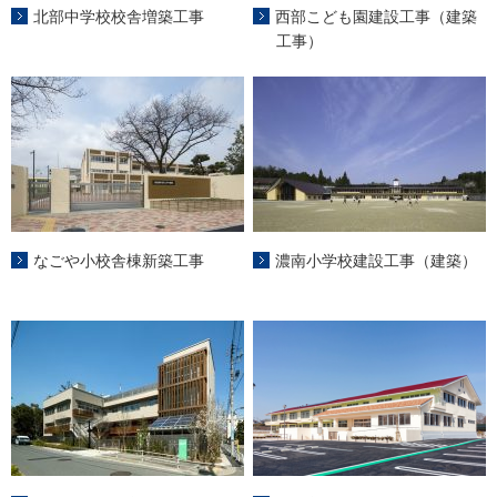
北部中学校校舎増築工事
西部こども園建設工事（建築
工事）
なごや小校舎棟新築工事
濃南小学校建設工事（建築）