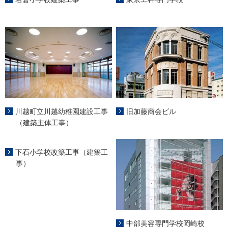
川越町立川越幼稚園建設工事
旧加藤商会ビル
（建築主体工事）
下石小学校改築工事（建築工
事）
中部美容専門学校岡崎校